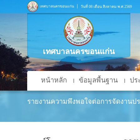
เทศบาลนครขอนแก่น
วันที่ 08 เดือน สิงหาคม พ.ศ.2569
เทศบาลนครขอนแก่น
หน้าหลัก
ข้อมูลพื้นฐาน
ประ
รายงานความพึงพอใจต่อการจัดงานป