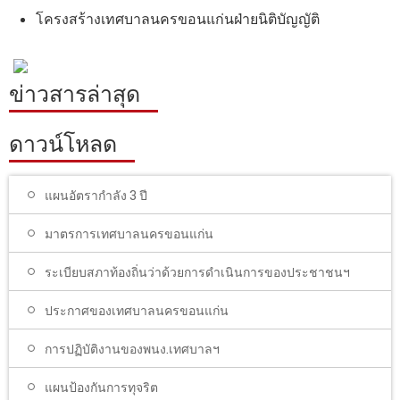
โรงเรียนในสังกัด
โครงสร้างเทศบาลนครขอนแก่นฝ่ายนิติบัญญัติ
บริการประชาชน
ITA
ข่าวสารล่าสุด
ติดต่อเทศบาล
ดาวน์โหลด
แผนอัตรากำลัง 3 ปี
มาตรการเทศบาลนครขอนแก่น
ระเบียบสภาท้องถิ่นว่าด้วยการดำเนินการของประชาชนฯ
ประกาศของเทศบาลนครขอนแก่น
การปฏิบัติงานของพนง.เทศบาลฯ
แผนป้องกันการทุจริต