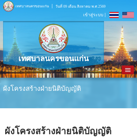
เทศบาลนครขอนแก่น
วันที่ 09 เดือน สิงหาคม พ.ศ.2569
เข้าสู่ระบบ |
เทศบาลนครขอนแก่น
หน้าหลัก
ผังโครงสร้างฝ่ายนิติบัญญัติ
ข้อมูลพื้นฐาน
ประชาสัมพันธ์
หน่วยงานภายใน
ผังโครงสร้างฝ่ายนิติบัญญัติ