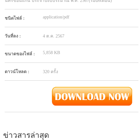
นครขอนแก่น ประจำปีงบประมาณ พ.ศ. 2567(รอบ6เดือน)
application/pdf
ชนิดไฟล์ :
วันที่ลง :
4 ต.ค. 2567
5,858 KB
ขนาดของไฟล์ :
ดาวน์โหลด :
320 ครั้ง
ข่าวสารล่าสุด