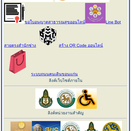
ขอใบอนุญาตสาธารณสุขออนไลน์
Line Bot
สายตรงสำนักช่าง
สร้าง QR Code ออนไลน์
ระบบถนนฅนเดินขอนแก่น
ลิงค์เว็บไซต์ภายใน
ลิงค์หน่วยงานสำคัญ