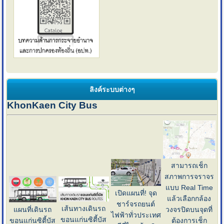
ลิงค์ระบบต่างๆ
KhonKaen City Bus
สามารถเช็ก
สภาพการจราจร
แบบ Real Time
เปิดแผนที่! จุด
แล้วเลือกกล้อง
ชาร์จรถยนต์
เส้นทางเดินรถ
แผนที่เดินรถ
วงจรปิดบนจุดที่
ไฟฟ้าทั่วประเทศ
ขอนแก่นซิตี้บัส
ขอนแก่นซิตี้บัส
ต้องการเช็ก