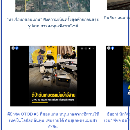
ยืนยันขอนแก่
“ท่าเรือบกขอนแก่น” ฟังความเห็นครั้งสุดท้ายก่อนสรุป
รูปแบบการลงทุนเชิงพาณิชย์
ดีป้าจัด OTOD #3 ที่ขอนแก่น หนุนเกษตรกรอีสานใช้
ฮือฮา! นักวิ
เทคโนโลยีลดต้นทุน เพิ่มรายได้ ดันสู่เกษตรแม่นยำ
เงิน” พืชชนิด
ยั่งยืน