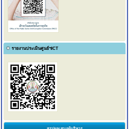
รายงานประเมินศูนย์ฯICT
สรุปผลเสนอผู้บริหาร