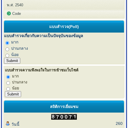
พ.ศ. 2540
Code
แบบสำรวจ(Poll)
แบบสำรวจเกี่ยวกับความเป็นปัจจุบันของข้อมูล
มาก
ปานกลาง
น้อย
แบบสำรวจความพึงพอใจในการเข้าชมเว็บไซต์
มาก
ปานกลาง
น้อย
สถิติการเยี่ยมชม
260
วันนี้