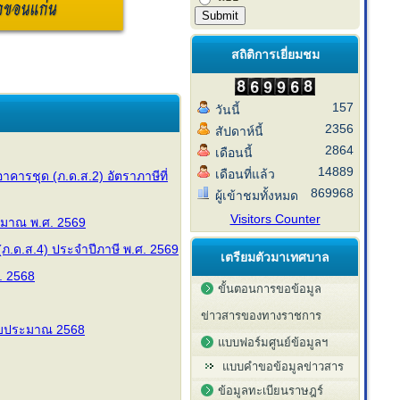
สถิติการเยี่ยมชม
157
วันนี้
2356
สัปดาห์นี้
2864
เดือนนี้
14889
เดือนที่แล้ว
าคารชุด (ภ.ด.ส.2) อัตราภาษีที่
869968
ผู้เข้าชมทั้งหมด
Visitors Counter
มาณ พ.ศ. 2569
ภ.ด.ส.4) ประจำปีภาษี พ.ศ. 2569
เตรียมตัวมาเทศบาล
. 2568
ขั้นตอนการขอข้อมูล
ข่าวสารของทางราชการ
งบประมาณ 2568
แบบฟอร์มศูนย์ข้อมูลฯ
แบบคำขอข้อมูลข่าวสาร
ข้อมูลทะเบียนราษฎร์