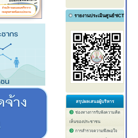
รายงานประเมินศูนย์ฯICT
สรุปผลเสนอผู้บริหาร
ช่องทางการรับฟังความคิด
เห็นของประชาชน
การสำรวจความพึงพอใจ