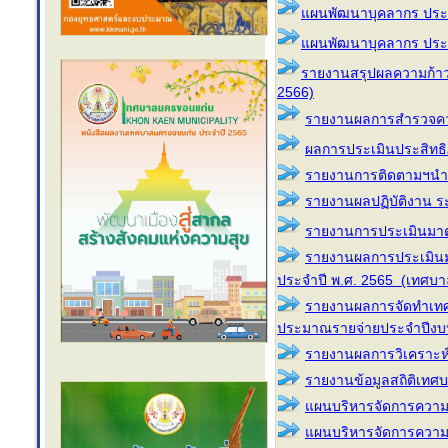
แผนพัฒนาบุคลากร ประ
แผนพัฒนาบุคลากร ประ
รายงานสรุปผลความก้าวหน
2566)
รายงานผลการสำรวจคว
ผลการประเมินประสิทธิ
รายงานการติดตามฯนำแผน
รายงานผลปฏิบัติงาน 
รายงานการประเมินมาต
รายงานผลการประเมินมา
ประจำปี พ.ศ. 2565 (เทศบ
รายงานผลการจัดทำเทศ
ประมาณรายจ่ายประจำปีง
รายงานผลการวิเคราะห์
รายงานข้อมูลสถิติเทศ
แผนบริหารจัดการความเส
แผนบริหารจัดการความเส