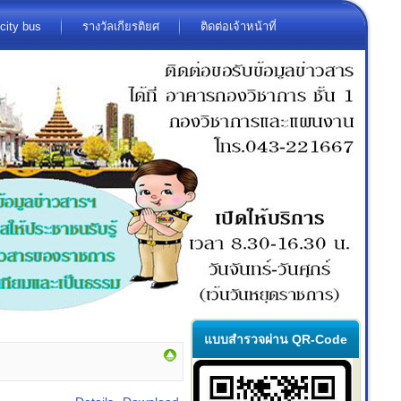
city bus
รางวัลเกียรติยศ
ติดต่อเจ้าหน้าที่
แบบสำรวจผ่าน QR-Code