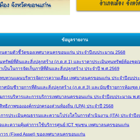
ข้อมูลรายงาน
านตามตัวชี้วัดของเทศบาลนครขอนแก่น ประจำปีงบประมาณ 2568
ัพย์ที่ดินและสิ่งปลูกสร้าง (ภ.ด.ส.1) และราคาประเมินทุนทรัพย์ห้องชุด/อ
จำเป็นในการจัดเก็บภาษีที่ดินและสิ่งปลูกสร้าง ประจำปี พ.ศ.2569
ทบทวนแผนบริหารจัดการความเสี่ยง เทศบาลนครขอนแก่น ประจำปีงบประ
ัญชีรายการที่ดินและสิ่งปลูกสร้าง (ภ.ด.ส.3) และบัญชีรายการห้องชุด (
มการบริหารและการบริการเทศบาลนครขอนแก่น ประจำปีงบประมาณ พ.ศ
ิทธิภาพขององค์กรปกครองส่วนท้องถิ่น (LPA) ประจำปี 2568
ลการประเมินคุณธรรมและความโปร่งใสในการดำเนินงาน (ITA) ประจำปี
และความคุ้มค่าการใช้บริการศูนย์ ICT ชุมชน เทศบาลนครขอนแก่น
์ถาวร (Fixed Asset) ของเทศบาลนครขอนแก่น