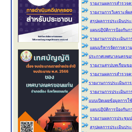
รายงานผลการสำรวจคว
รายงานการวิเคราะห์ผ
สรุปผลการประเมินประส
แผนปฏิบัติการป้องกันกา
รายงานการประเมินกา
แผนบริหารจัดการความ
ประกาศเทศบาลนครขอนแก่
รายงานสรุปบทเรียนของอ
รายงานผลการสำรวจคว
รายงานการประเมินการ
รายงานการประเมินการ
แบบเปิดเผยข้อมูลการใช
แผนปฏิบัติการป้องกัน
รายงานผลการประชุมปร
สรุปผลการประเมินประส