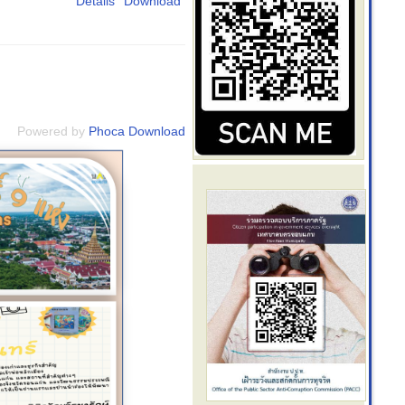
Details
Download
Powered by
Phoca Download