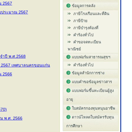
ณ 2567
ข้อมูลการคลัง
งบประมาณ 2567
ภาษีโรงเรือนและที่ดิน
ภาษีป้าย
ภาษีบำรุงท้องที่
คำร้องทั่วไป
คำขอจดทะเบียน
พาณิชย์
ะจำปี พ.ศ.2568
แบบฟอร์มสาธารณสุขฯ
พ.ศ. 2567 เทศบาลนครขอนแก่น
คำร้องทั่วไป
ข้อมูลสำนักการช่าง
ณ 2566
แบบคำขอข้อมูลข่าวสาร
แบบฟอร์มขึ้นทะเบียนผู้สูง
อายุ
ใบสมัครกองทุนหนุนอาชีพ
570)
ดาวน์โหลดใบสมัครรับทุน
ณ พ.ศ. 2566
การศึกษา