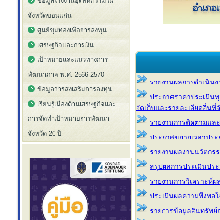
ข้อมูลโรงงานอุตสหกรรมใน
จังหวัดขอนแก่น
ศูนย์ขุมทองเพื่อการลงทุน
เศรษฐกิจและการเงิน
เป้าหมายและแนวทางการ
พัฒนาภาค พ.ศ. 2566-2570
รายงานผลการดำเนินง
ข้อมูลการส่งเสริมการลงทุน
ประกาศราคาประเมินทุนทร
เรียนรู้เมืองด้านเศรษฐกิจและ
จัดเก็บและรายละเอียดอื่นที่
การจัดทำเป้าหมายการพัฒนา
รายงานการติดตามและ
จังหวัด 20 ปี
ประกาศขยายเวลาประกาศบ
รายงานผลงานนวัตกรร
สรุปผลการประเมินประส
รายงานการวิเคราะห์ผ
ประเมินผลความพึงพอใจ
รายการข้อมูลสินทรัพย