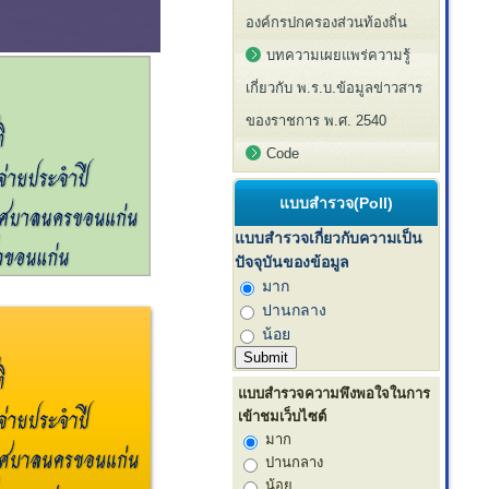
องค์กรปกครองส่วนท้องถิ่น
บทความเผยแพร่ความรู้
เกี่ยวกับ พ.ร.บ.ข้อมูลข่าวสาร
ของราชการ พ.ศ. 2540
Code
แบบสำรวจ(Poll)
แบบสำรวจเกี่ยวกับความเป็น
ปัจจุบันของข้อมูล
มาก
ปานกลาง
น้อย
แบบสำรวจความพึงพอใจในการ
เข้าชมเว็บไซต์
มาก
ปานกลาง
น้อย