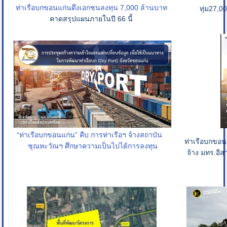
ท่าเรือบกขอนแก่น
ดึงเอกชนลงทุน 7,000 ล้านบาท
ทุ่ม27,0
คาดสรุปแผนภายในปี 66 นี้
“ท่าเรือบกขอนแก่น” คืบ การท่าเรือฯ จ้างสถาบัน
ท่าเรือบกขอ
ชุณหะวัณฯ ศึกษาความเป็นไปได้การลงทุน
จ้าง มทร.อีส