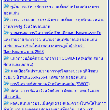
คู่มือการบริหารจัดการความเสี่ยงสำหรับเทศบาลนคร
ขอนแก่น
การวางระบบการประเมินความเสี่ยงการทุจริตของหน่วย
งานภาครัฐ จังหวัดขอนแก่น
รายงานผลการวิเคราะห์เปรียบเทียบงบประมาณรายรับ
และรายจ่าย ระหว่าง 3 หน่วยงาน(เทศบาลนครขอนแก่น
เทศบาลนครเชียงใหม่ เทศบาลนครภูเก็ต) ประจำ
ปีงบประมาณ พ.ศ. 2563
แนวทางปฏิบัติตามมาตรการฯ COVID-19 (หอพัก สถาน
ศึกษาและเอกชน)
แผนป้องกันปราบปรามการทุจริตและประพฤติมิชอบ
ระยะ 5 ปี (พ.ศ.2560-2564) เทศบาลนครขอนแก่น
การวิเคราะห์ศักยภาพจังหวัดขอนแก่น (SWOT)
ทิศทางการพัฒนาจังหวัดกับการพัฒนาภาคตะวันออก
เฉียงเหนือ
ผลคะแนนการประเมินคุณธรรมและความโปร่งใสในการ
ดำเนินงานขององคกรปกครองส่วนท้องถิ่น (ITA 2563)