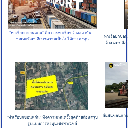
“ท่าเรือบกขอนแก่น” คืบ การท่าเรือฯ จ้างสถาบัน
ท่าเรือบกขอ
ชุณหะวัณฯ ศึกษาความเป็นไปได้การลงทุน
จ้าง มทร.อีส
ยืนยันขอนแก่
“ท่าเรือบกขอนแก่น” ฟังความเห็นครั้งสุดท้ายก่อนสรุป
รูปแบบการลงทุนเชิงพาณิชย์