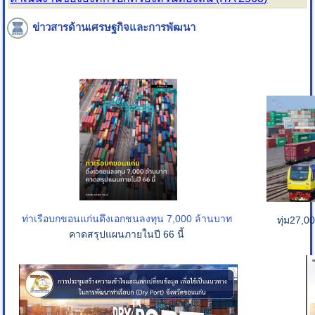
ข่าวสารด้านเศรษฐกิจและการพัฒนา
ท่าเรือบกขอนแก่น
ดึงเอกชนลงทุน 7,000 ล้านบาท
ทุ่ม27,0
คาดสรุปแผนภายในปี 66 นี้