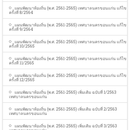
แผนพัฒนาท้องถิ่น (พ.ศ. 2561-2565) เทศบาลนครขอนแก่น แก้ไข
ครั้งที่ 8/2564
แผนพัฒนาท้องถิ่น (พ.ศ. 2561-2565) เทศบาลนครขอนแก่น แก้ไข
ครั้งที่ 9/2564
แผนพัฒนาท้องถิ่น (พ.ศ. 2561-2565) เทศบาลนครขอนแก่น แก้ไข
ครั้งที่ 10/2565
แผนพัฒนาท้องถิ่น (พ.ศ. 2561-2565) เทศบาลนครขอนแก่น แก้ไข
ครั้งที่ 11/2565
แผนพัฒนาท้องถิ่น (พ.ศ. 2561-2565) เทศบาลนครขอนแก่น แก้ไข
ครั้งที่ 12/2565
แผนพัฒนาท้องถิ่น (พ.ศ. 2561-2565) เพิ่มเติม ฉบับที่ 1/2563
เทศบาลนครขอนแก่น
แผนพัฒนาท้องถิ่น (พ.ศ. 2561-2565) เพิ่มเติม ฉบับที่ 2/2563
เทศบาลนครขอนแก่น
แผนพัฒนาท้องถิ่น (พ.ศ. 2561-2565) เพิ่มเติม ฉบับที่ 3/2563