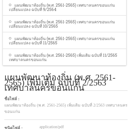
แผนพัฒนาท้องถิ่น (พ.ศ. 2561-2565) เทศบาลนครขอนแก่น
เปลี่ยนแปลง ฉบับที่ 9/2564
แผนพัฒนาท้องถิ่น (พ.ศ. 2561-2565) เทศบาลนครขอนแก่น
เปลี่ยนแปลง ฉบับที่ 10/2565
แผนพัฒนาท้องถิ่น (พ.ศ. 2561-2565) เทศบาลนครขอนแก่น
เปลี่ยนแปลง ฉบับที่ 11/2565
แผนพัฒนาท้องถิ่น (พ.ศ. 2561-2565) เพิ่มเติม ฉบับที่ 11/2565
เทศบาลนครขอนแก่น
แผนพัฒนาท้องถิ่น (พ.ศ. 2561-
2565) เพิ่มเติม ฉบับที่ 2/2563
เทศบาลนครขอนแก่น
ชื่อไฟล์ :
แผนพัฒนาท้องถิ่น (พ.ศ. 2561-2565) เพิ่มเติม ฉบับที่ 2/2563 เทศบาลนคร
ขอนแก่น
application/pdf
ชนิดไฟล์ :