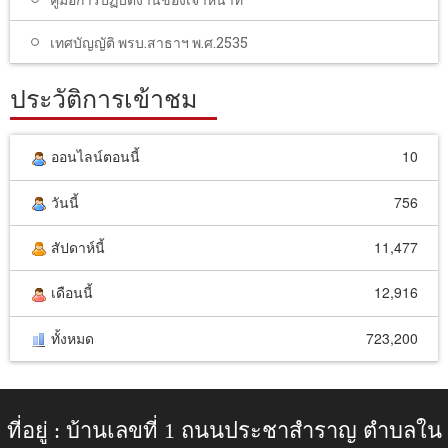
เทศบัญญัติ พรบ.สาธาฯ พ.ศ.2535
ประวัติการเข้าชม
ออนไลน์ตอนนี้
10
วันนี้
756
สัปดาห์นี้
11,477
เดือนนี้
12,916
ทั้งหมด
723,200
ที่อยู่ : บ้านเลขที่ 1 ถนนประชาสำราญ ตำบลใน