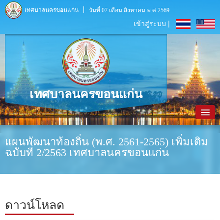
เทศบาลนครขอนแก่น
วันที่ 07 เดือน สิงหาคม พ.ศ.2569
เข้าสู่ระบบ |
เทศบาลนครขอนแก่น
หน้าหลัก
แผนพัฒนาท้องถิ่น (พ.ศ. 2561-2565) เพิ่มเติม
ฉบับที่ 2/2563 เทศบาลนครขอนแก่น
ข้อมูลพื้นฐาน
ประชาสัมพันธ์
หน่วยงานภายใน
ดาวน์โหลด