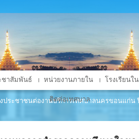
ชาสัมพันธ์
หน่วยงานภายใน
โรงเรียนในส
ติดต่อเทศบาล
งประชาชนต่องานบริการเทศบาลนครขอนแก่น ป