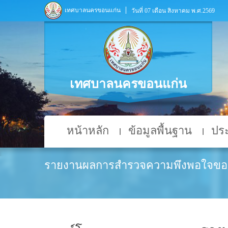
เทศบาลนครขอนแก่น
วันที่ 07 เดือน สิงหาคม พ.ศ.2569
เทศบาลนครขอนแก่น
หน้าหลัก
ข้อมูลพื้นฐาน
ประ
รายงานผลการสำรวจความพึงพอใจขอ