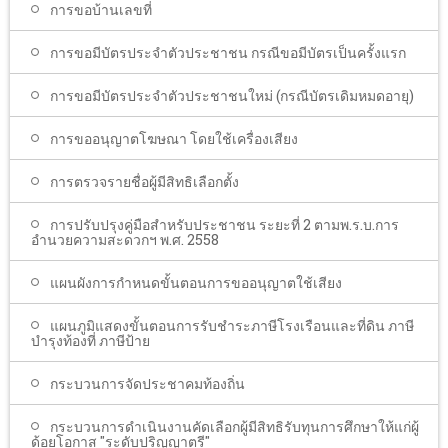
การขอบ้านเลขที่
การขอมีบัตรประจำตัวประชาชน กรณีขอมีบัตรเป็นครั้งแรก
การขอมีบัตรประจำตัวประชาชนใหม่ (กรณีบัตรเดิมหมดอายุ)
การขออนุญาตโฆษณา โดยใช้เครื่องเสียง
การตรวจรายชื่อผู้มีสิทธิเลือกตั้ง
การปรับปรุงคู่มือสำหรับประชาชน ระยะที่ 2 ตามพ.ร.บ.การ
อำนวยความสะดวกฯ พ.ศ. 2558
แผนผังการกำหนดขั้นตอนการขออนุญาตใช้เสียง
แผนภูมิแสดงขั้นตอนการรับชำระภาษีโรงเรือนและที่ดิน ภาษี
บำรุงท้องที่ ภาษีป้าย
กระบวนการจัดประชาคมท้องถิ่น
กระบวนการดำเนินงานคัดเลือกผู้มีสิทธิรับทุนการศึกษาให้แก่ผู้
ด้อยโอกาส "ระดับปริญญาตรี"