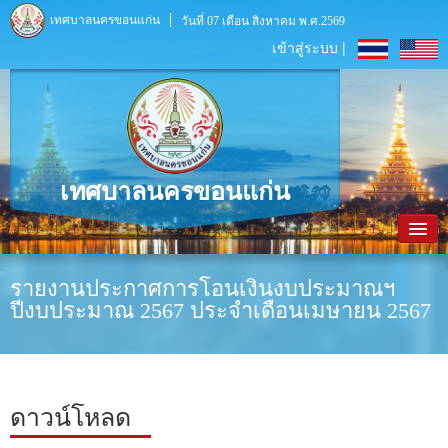
เทศบาลนครขอนแก่น
วันที่ 07 เดือน สิงหาคม พ.ศ.2569
เข้าสู่ระบบ |
เทศบาลนครขอนแก่น
หน้าหลัก
รายงานประกาศการโอนเงินงบประมาณฯ
ปีงบประมาณ 2567 ประจำเดือนเมษายน 2567
ข้อมูลพื้นฐาน
ประชาสัมพันธ์
หน่วยงานภายใน
ดาวน์โหลด