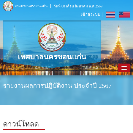
เทศบาลนครขอนแก่น
วันที่ 08 เดือน สิงหาคม พ.ศ.2569
เข้าสู่ระบบ |
เทศบาลนครขอนแก่น
หน้าหลัก
รายงานผลการปฏิบัติงาน ประจำปี 2567
ข้อมูลพื้นฐาน
ประชาสัมพันธ์
หน่วยงานภายใน
ดาวน์โหลด