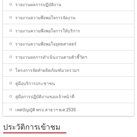
รายงานผลการปฏิบัติงาน
รายงานความพึงพอใจการจัดงาน
รายงานความพึงพอใจการให้บริการ
รายงานความพึงพอใจยุทธศาสตร์
รายงานผลการดำเนินงานตามตัวชี้วัดฯ
โครงการจัดทำผลิตภัณฑ์มวลรวมฯ
คู่มือบริการประชาชน
คู่มือการปฏิบัติงานของเจ้าหน้าที่
เทศบัญญัติ พรบ.สาธาฯ พ.ศ.2535
ประวัติการเข้าชม