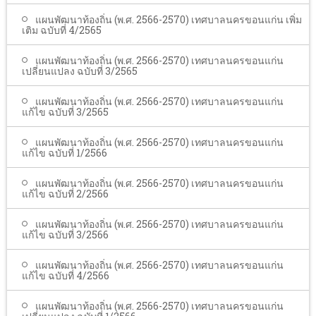
แผนพัฒนาท้องถิ่น (พ.ศ. 2566-2570) เทศบาลนครขอนแก่น เพิ่ม
เติม ฉบับที่ 4/2565
แผนพัฒนาท้องถิ่น (พ.ศ. 2566-2570) เทศบาลนครขอนแก่น
เปลี่ยนแปลง ฉบับที่ 3/2565
แผนพัฒนาท้องถิ่น (พ.ศ. 2566-2570) เทศบาลนครขอนแก่น
แก้ไข ฉบับที่ 3/2565
แผนพัฒนาท้องถิ่น (พ.ศ. 2566-2570) เทศบาลนครขอนแก่น
แก้ไข ฉบับที่ 1/2566
แผนพัฒนาท้องถิ่น (พ.ศ. 2566-2570) เทศบาลนครขอนแก่น
แก้ไข ฉบับที่ 2/2566
แผนพัฒนาท้องถิ่น (พ.ศ. 2566-2570) เทศบาลนครขอนแก่น
แก้ไข ฉบับที่ 3/2566
แผนพัฒนาท้องถิ่น (พ.ศ. 2566-2570) เทศบาลนครขอนแก่น
แก้ไข ฉบับที่ 4/2566
แผนพัฒนาท้องถิ่น (พ.ศ. 2566-2570) เทศบาลนครขอนแก่น