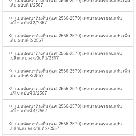
แผนพัฒนาท้องถิ่น (พ.ศ. 2566-2570) เทศบาลนครขอนแก่น เพิ่ม
เติม ฉบับที่ 1/2567
แผนพัฒนาท้องถิ่น (พ.ศ. 2566-2570) เทศบาลนครขอนแก่น
แก้ไข ฉบับที่ 2/2567
แผนพัฒนาท้องถิ่น (พ.ศ. 2566-2570) เทศบาลนครขอนแก่น เพิ่ม
เติม ฉบับที่ 2/2567
แผนพัฒนาท้องถิ่น (พ.ศ. 2566-2570) เทศบาลนครขอนแก่น
เปลี่ยนแปลง ฉบับที่ 1/2567
แผนพัฒนาท้องถิ่น (พ.ศ. 2566-2570) เทศบาลนครขอนแก่น เพิ่ม
เติม ฉบับที่ 3/2567
แผนพัฒนาท้องถิ่น (พ.ศ. 2566-2570) เทศบาลนครขอนแก่น
แก้ไข ฉบับที่ 3/2567
แผนพัฒนาท้องถิ่น (พ.ศ. 2566-2570) เทศบาลนครขอนแก่น
แก้ไข ฉบับที่ 4/2567
แผนพัฒนาท้องถิ่น (พ.ศ. 2566-2570) เทศบาลนครขอนแก่น
เปลี่ยนแปลง ฉบับที่ 2/2567