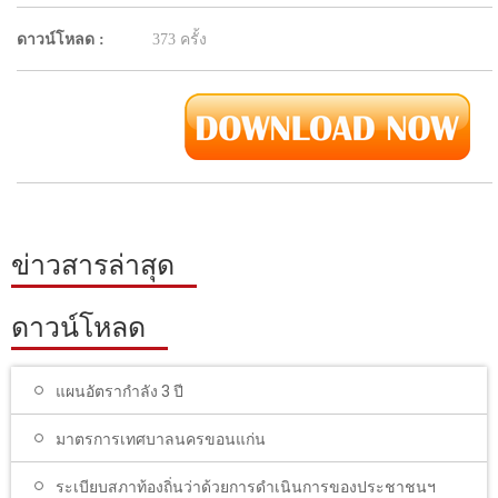
ดาวน์โหลด :
373 ครั้ง
ข่าวสารล่าสุด
ดาวน์โหลด
แผนอัตรากำลัง 3 ปี
มาตรการเทศบาลนครขอนแก่น
ระเบียบสภาท้องถิ่นว่าด้วยการดำเนินการของประชาชนฯ