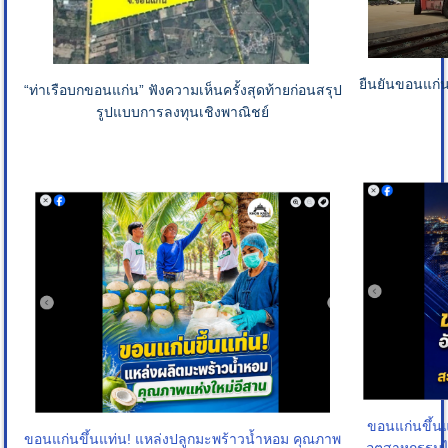
ยืนยันขอนแก่
“ท่าเรือบกขอนแก่น” ฟังความเห็นครั้งสุดท้ายก่อนสรุป
รูปแบบการลงทุนเชิงพาณิชย์
ขอนแก่นขึ้นแ
ขอนแก่นขึ้นแท่น! แหล่งปลูกมะพร้าวน้ำหอม คุณภาพ