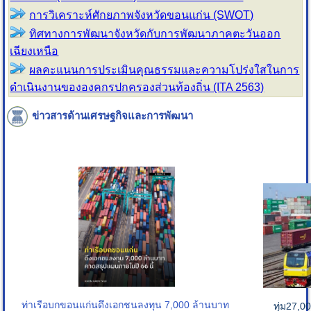
การวิเคราะห์ศักยภาพจังหวัดขอนแก่น (SWOT)
ทิศทางการพัฒนาจังหวัดกับการพัฒนาภาคตะวันออก
เฉียงเหนือ
ผลคะแนนการประเมินคุณธรรมและความโปร่งใสในการ
ดำเนินงานขององคกรปกครองส่วนท้องถิ่น (ITA 2563)
ข่าวสารด้านเศรษฐกิจและการพัฒนา
ท่าเรือบกขอนแก่น
ดึงเอกชนลงทุน 7,000 ล้านบาท
ทุ่ม27,0