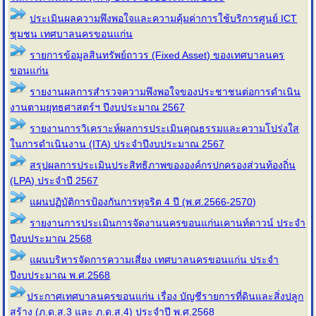
ประเมินผลความพึงพอใจและความคุ้มค่าการใช้บริการศูนย์ ICT
ชุมชน เทศบาลนครขอนแก่น
รายการข้อมูลสินทรัพย์ถาวร (Fixed Asset) ของเทศบาลนคร
ขอนแก่น
รายงานผลการสำรวจความพึงพอใจของประชาชนต่อการดำเนิน
งานตามยุทธศาสตร์ฯ ปีงบประมาณ 2567
รายงานการวิเคราะห์ผลการประเมินคุณธรรมและความโปร่งใส
ในการดำเนินงาน (ITA) ประจำปีงบประมาณ 2567
สรุปผลการประเมินประสิทธิภาพขององค์กรปกครองส่วนท้องถิ่น
(LPA) ประจำปี 2567
แผนปฏิบัติการป้องกันการทุจริต 4 ปี (พ.ศ.2566-2570)
รายงานการประเมินการจัดงานนครขอนแก่นเคานท์ดาวน์ ประจำ
ปีงบประมาณ 2568
แผนบริหารจัดการความเสี่ยง เทศบาลนครขอนแก่น ประจํา
ปีงบประมาณ พ.ศ.2568
ประกาศเทศบาลนครขอนแก่น เรื่อง บัญชีรายการที่ดินและสิ่งปลูก
สร้าง (ภ.ด.ส.3 และ ภ.ด.ส.4) ประจำปี พ.ศ.2568