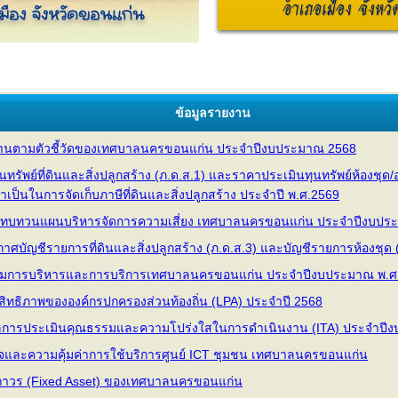
ข้อมูลรายงาน
านตามตัวชี้วัดของเทศบาลนครขอนแก่น ประจำปีงบประมาณ 2568
ัพย์ที่ดินและสิ่งปลูกสร้าง (ภ.ด.ส.1) และราคาประเมินทุนทรัพย์ห้องชุด/อ
จำเป็นในการจัดเก็บภาษีที่ดินและสิ่งปลูกสร้าง ประจำปี พ.ศ.2569
ทบทวนแผนบริหารจัดการความเสี่ยง เทศบาลนครขอนแก่น ประจำปีงบประ
ัญชีรายการที่ดินและสิ่งปลูกสร้าง (ภ.ด.ส.3) และบัญชีรายการห้องชุด (
มการบริหารและการบริการเทศบาลนครขอนแก่น ประจำปีงบประมาณ พ.ศ
ิทธิภาพขององค์กรปกครองส่วนท้องถิ่น (LPA) ประจำปี 2568
ลการประเมินคุณธรรมและความโปร่งใสในการดำเนินงาน (ITA) ประจำปี
และความคุ้มค่าการใช้บริการศูนย์ ICT ชุมชน เทศบาลนครขอนแก่น
์ถาวร (Fixed Asset) ของเทศบาลนครขอนแก่น