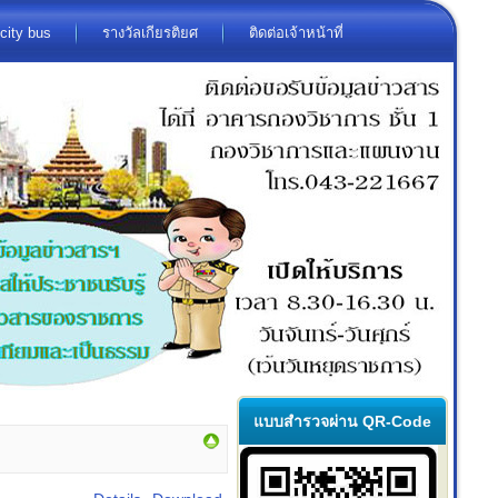
city bus
รางวัลเกียรติยศ
ติดต่อเจ้าหน้าที่
แบบสำรวจผ่าน QR-Code