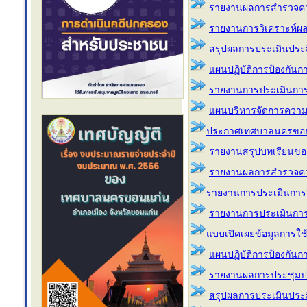
รายงานผลการสำรวจคว
รายงานการวิเคราะห์ผ
สรุปผลการประเมินประส
แผนปฏิบัติการป้องกันกา
รายงานการประเมินกา
แผนบริหารจัดการความ
ประกาศเทศบาลนครขอนแก่
รายงานสรุปบทเรียนของอ
รายงานผลการสำรวจคว
รายงานการประเมินการ
รายงานการประเมินการ
แบบเปิดเผยข้อมูลการใช
แผนปฏิบัติการป้องกัน
รายงานผลการประชุมปร
สรุปผลการประเมินประส