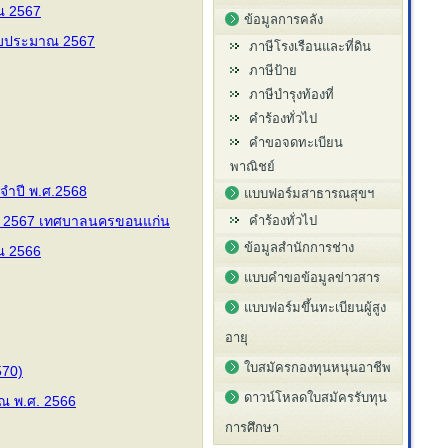
ณ 2567
ข้อมูลการคลัง
งบประมาณ 2567
ภาษีโรงเรือนและที่ดิน
ภาษีป้าย
ภาษีบำรุงท้องที่
คำร้องทั่วไป
คำขอจดทะเบียน
พาณิชย์
ะจำปี พ.ศ.2568
แบบฟอร์มสาธารณสุขฯ
พ.ศ. 2567 เทศบาลนครขอนแก่น
คำร้องทั่วไป
ข้อมูลสำนักการช่าง
ณ 2566
แบบคำขอข้อมูลข่าวสาร
แบบฟอร์มขึ้นทะเบียนผู้สูง
อายุ
ใบสมัครกองทุนหนุนอาชีพ
570)
ดาวน์โหลดใบสมัครรับทุน
ณ พ.ศ. 2566
การศึกษา