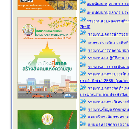
แผนพัฒนาบุคลากร ประ
แผนพัฒนาบุคลากร ประ
รายงานสรุปผลความก้าวหน
2566)
รายงานผลการสำรวจคว
ผลการประเมินประสิทธิ
รายงานการติดตามฯนำแผน
รายงานผลปฏิบัติงาน 
รายงานการประเมินมาต
รายงานผลการประเมินมา
ประจำปี พ.ศ. 2565 (เทศบ
รายงานผลการจัดทำเทศ
ประมาณรายจ่ายประจำปีง
รายงานผลการวิเคราะห์
รายงานข้อมูลสถิติเทศ
แผนบริหารจัดการความเส
แผนบริหารจัดการความเส