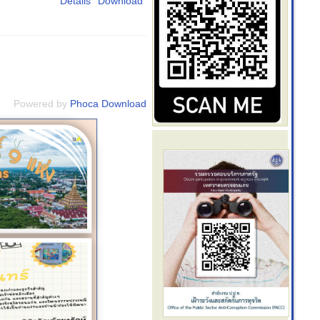
Details
Download
Powered by
Phoca Download