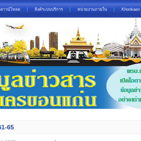
ดาวน์โหลด
ลิงค์ระบบบริการ
หน่วยงานภายใน
Khonkaen 
61-65