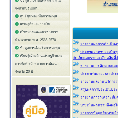
ข้อมูลโรงงานอุตสหกรรมใน
จังหวัดขอนแก่น
ศูนย์ขุมทองเพื่อการลงทุน
เศรษฐกิจและการเงิน
เป้าหมายและแนวทางการ
พัฒนาภาค พ.ศ. 2566-2570
รายงานผลการดำเนินง
ข้อมูลการส่งเสริมการลงทุน
ประกาศราคาประเมินทุนทร
เรียนรู้เมืองด้านเศรษฐกิจและ
จัดเก็บและรายละเอียดอื่นที่
การจัดทำเป้าหมายการพัฒนา
รายงานการติดตามและ
จังหวัด 20 ปี
ประกาศขยายเวลาประกาศบ
รายงานผลงานนวัตกรร
สรุปผลการประเมินประส
รายงานการวิเคราะห์ผ
ประเมินผลความพึงพอใจ
รายการข้อมูลสินทรัพย