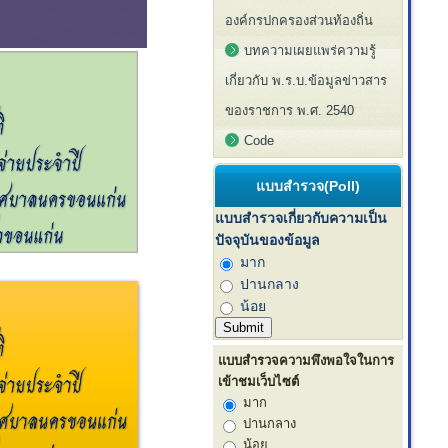
องค์กรปกครองส่วนท้องถิ่น
บทความเผยแพร่ความรู้
เกี่ยวกับ พ.ร.บ.ข้อมูลข่าวสาร
ของราชการ พ.ศ. 2540
Code
แบบสำรวจ(Poll)
แบบสำรวจเกี่ยวกับความเป็น
ปัจจุบันของข้อมูล
มาก
ปานกลาง
น้อย
แบบสำรวจความพึงพอใจในการ
เข้าชมเว็บไซต์
มาก
ปานกลาง
น้อย