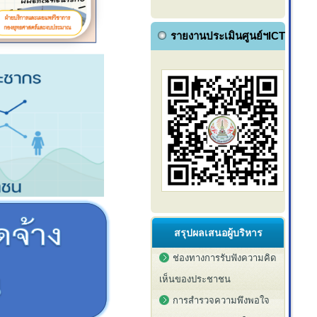
รายงานประเมินศูนย์ฯICT
สรุปผลเสนอผู้บริหาร
ช่องทางการรับฟังความคิด
เห็นของประชาชน
การสำรวจความพึงพอใจ