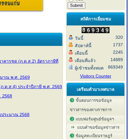
สถิติการเยี่ยมชม
320
วันนี้
1737
สัปดาห์นี้
2245
เดือนนี้
14889
เดือนที่แล้ว
าคารชุด (ภ.ด.ส.2) อัตราภาษีที่
869349
ผู้เข้าชมทั้งหมด
Visitors Counter
มาณ พ.ศ. 2569
ภ.ด.ส.4) ประจำปีภาษี พ.ศ. 2569
เตรียมตัวมาเทศบาล
. 2568
ขั้นตอนการขอข้อมูล
ข่าวสารของทางราชการ
งบประมาณ 2568
แบบฟอร์มศูนย์ข้อมูลฯ
แบบคำขอข้อมูลข่าวสาร
ข้อมูลทะเบียนราษฎร์