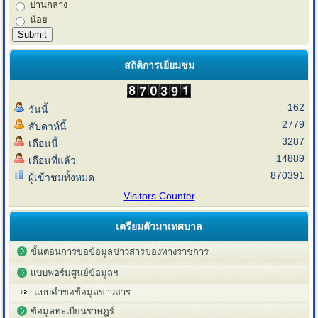
ปานกลาง
น้อย
สถิติการเยี่ยมชม
162
วันนี้
2779
สัปดาห์นี้
3287
เดือนนี้
14889
เดือนที่แล้ว
870391
ผู้เข้าชมทั้งหมด
Visitors Counter
เตรียมตัวมาเทศบาล
ขั้นตอนการขอข้อมูลข่าวสารของทางราชการ
แบบฟอร์มศูนย์ข้อมูลฯ
แบบคำขอข้อมูลข่าวสาร
ข้อมูลทะเบียนราษฎร์