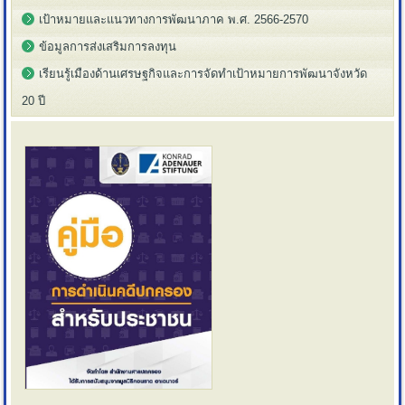
เป้าหมายและแนวทางการพัฒนาภาค พ.ศ. 2566-2570
ข้อมูลการส่งเสริมการลงทุน
เรียนรู้เมืองด้านเศรษฐกิจและการจัดทำเป้าหมายการพัฒนาจังหวัด
20 ปี