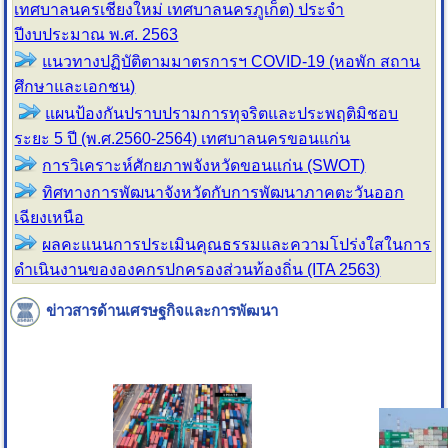
เทศบาลนครเชียงใหม่ เทศบาลนครภูเก็ต) ประจำ
ปีงบประมาณ พ.ศ. 2563
แนวทางปฏิบัติตามมาตรการฯ COVID-19 (หอพัก สถาน
ศึกษาและเอกชน)
แผนป้องกันปราบปรามการทุจริตและประพฤติมิชอบ
ระยะ 5 ปี (พ.ศ.2560-2564) เทศบาลนครขอนแก่น
การวิเคราะห์ศักยภาพจังหวัดขอนแก่น (SWOT)
ทิศทางการพัฒนาจังหวัดกับการพัฒนาภาคตะวันออก
เฉียงเหนือ
ผลคะแนนการประเมินคุณธรรมและความโปร่งใสในการ
ดำเนินงานขององคกรปกครองส่วนท้องถิ่น (ITA 2563)
ข่าวสารด้านเศรษฐกิจและการพัฒนา