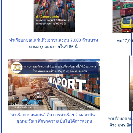
ท่าเรือบกขอนแก่น
ดึงเอกชนลงทุน 7,000 ล้านบาท
ทุ่ม27,0
คาดสรุปแผนภายในปี 66 นี้
“ท่าเรือบกขอนแก่น” คืบ การท่าเรือฯ จ้างสถาบัน
ท่าเรือบกขอ
ชุณหะวัณฯ ศึกษาความเป็นไปได้การลงทุน
จ้าง มทร.อีส