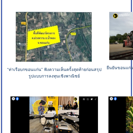
ยืนยันขอนแก่
“ท่าเรือบกขอนแก่น” ฟังความเห็นครั้งสุดท้ายก่อนสรุป
รูปแบบการลงทุนเชิงพาณิชย์