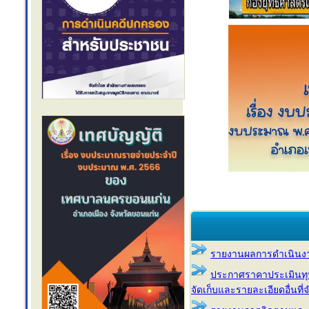
รายงานผลการดำเนินง
ประกาศราคาประเมินทุนทร
จัดเก็บและรายละเอียดอื่นที่