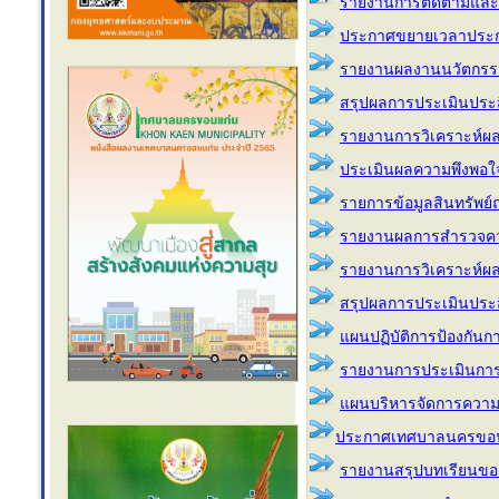
รายงานการติดตามและ
ประกาศขยายเวลาประกาศบ
รายงานผลงานนวัตกรร
สรุปผลการประเมินประส
รายงานการวิเคราะห์ผ
ประเมินผลความพึงพอใจ
รายการข้อมูลสินทรัพย
รายงานผลการสำรวจคว
รายงานการวิเคราะห์ผ
สรุปผลการประเมินประส
แผนปฏิบัติการป้องกันกา
รายงานการประเมินกา
แผนบริหารจัดการความ
ประกาศเทศบาลนครขอนแก่
รายงานสรุปบทเรียนของอ