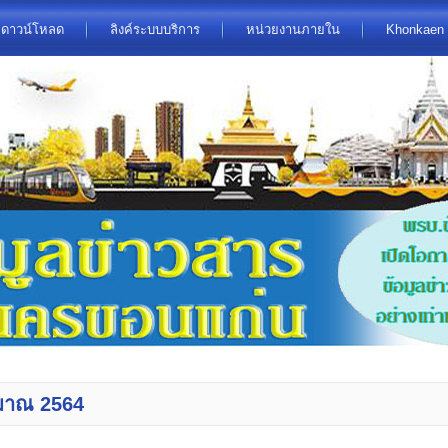
ดาวน์โหลด
ลิงค์ระบบบริการ
หน่วยงานภายใน
Khonkaen 
มาณ 2564