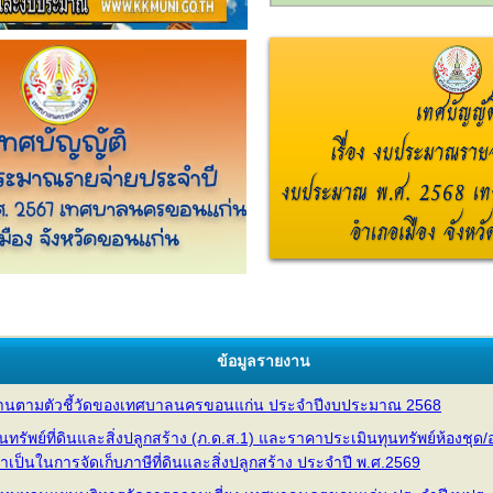
ข้อมูลรายงาน
านตามตัวชี้วัดของเทศบาลนครขอนแก่น ประจำปีงบประมาณ 2568
ัพย์ที่ดินและสิ่งปลูกสร้าง (ภ.ด.ส.1) และราคาประเมินทุนทรัพย์ห้องชุด/อ
จำเป็นในการจัดเก็บภาษีที่ดินและสิ่งปลูกสร้าง ประจำปี พ.ศ.2569