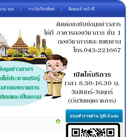
city bus
รางวัลเกียรติยศ
ติดต่อเจ้าหน้าที่
แบบสำรวจผ่าน QR-Code