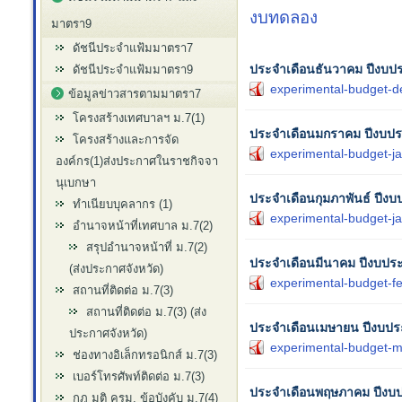
งบทดลอง
มาตรา9
ดัชนีประจำแฟ้มมาตรา7
ประจำเดือนธันวาคม ปีงบ
ดัชนีประจำแฟ้มมาตรา9
experimental-budget-d
ข้อมูลข่าวสารตามมาตรา7
โครงสร้างเทศบาลฯ ม.7(1)
ประจำเดือนมกราคม ปีงบป
โครงสร้างและการจัด
experimental-budget-j
องค์กร(1)ส่งประกาศในราชกิจจา
นุเบกษา
ประจำเดือนกุมภาพันธ์ ปีง
ทำเนียบบุคลากร (1)
experimental-budget-j
อำนาจหน้าที่เทศบาล ม.7(2)
สรุปอำนาจหน้าที่ ม.7(2)
ประจำเดือนมีนาคม ปีงบป
(ส่งประกาศจังหวัด)
experimental-budget-fe
สถานที่ติดต่อ ม.7(3)
สถานที่ติดต่อ ม.7(3) (ส่ง
ประจำเดือนเมษายน ปีงบป
ประกาศจังหวัด)
experimental-budget-m
ช่องทางอิเล็กทรอนิกส์ ม.7(3)
เบอร์โทรศัพท์ติดต่อ ม.7(3)
ประจำเดือนพฤษภาคม ปีงบ
กฎ มติ ครม. ข้อบังคับ ม.7(4)