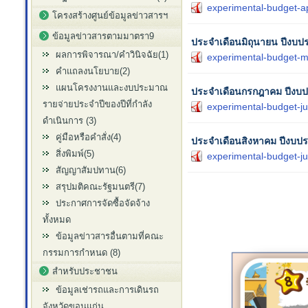
experimental-budget-ap
โครงสร้างศูนย์ข้อมูลข่าวสารฯ
ข้อมูลข่าวสารตามมาตรา9
ประจำเดือนมิถุนายน ปีงบ
ผลการพิจารณา/คำวินิจฉัย(1)
experimental-budget-m
คำแถลงนโยบาย(2)
แผนโครงงานและงบประมาณ
ประจำเดือนกรกฎาคม ปีงบ
รายจ่ายประจำปีของปีที่กำลัง
experimental-budget-ju
ดำเนินการ (3)
คู่มือหรือคำสั่ง(4)
ประจำเดือนสิงหาคม ปีงบ
สิ่งพิมพ์(5)
experimental-budget-ju
สัญญาสัมปทาน(6)
สรุปมติคณะรัฐมนตรี(7)
ประกาศการจัดซื้อจัดจ้าง
ทั้งหมด
ข้อมูลข่าวสารอื่นตามที่คณะ
กรรมการกำหนด (8)
สำหรับประชาชน
ข้อมูลเช่ารถและการเดินรถ
จังหวัดขอนแก่น