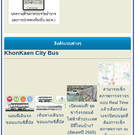
ลิงค์ระบบต่างๆ
KhonKaen City Bus
สามารถเช็ก
สภาพการจราจร
แบบ Real Time
เปิดแผนที่! จุด
แล้วเลือกกล้อง
ชาร์จรถยนต์
เส้นทางเดินรถ
แผนที่เดินรถ
วงจรปิดบนจุดที่
ไฟฟ้าทั่วประเทศ
ขอนแก่นซิตี้บัส
ขอนแก่นซิตี้บัส
ต้องการเช็ก
มีที่ไหนบ้าง?
สภาพจราจร จะ
(อัพเดทปี 2565)