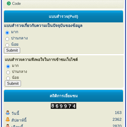
Code
แบบสำรวจ(Poll)
แบบสำรวจเกี่ยวกับความเป็นปัจจุบันของข้อมูล
มาก
ปานกลาง
น้อย
แบบสำรวจความพึงพอใจในการเข้าชมเว็บไซต์
มาก
ปานกลาง
น้อย
สถิติการเยี่ยมชม
163
วันนี้
2362
สัปดาห์นี้
2870