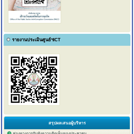
รายงานประเมินศูนย์ฯICT
สรุปผลเสนอผู้บริหาร
ช่องทางการรับฟังความคิดเห็นของประชาชน