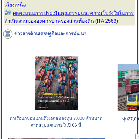
เฉียงเหนือ
ผลคะแนนการประเมินคุณธรรมและความโปร่งใสในการ
ดำเนินงานขององคกรปกครองส่วนท้องถิ่น (ITA 2563)
ข่าวสารด้านเศรษฐกิจและการพัฒนา
ท่าเรือบกขอนแก่น
ดึงเอกชนลงทุน 7,000 ล้านบาท
ทุ่ม27,0
คาดสรุปแผนภายในปี 66 นี้