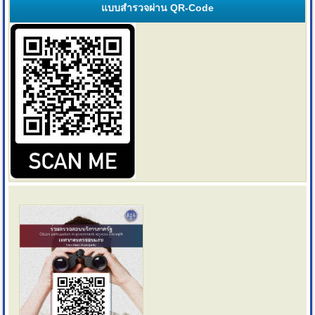
แบบสำรวจผ่าน QR-Code