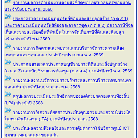
รายงานผลการดำเนินงานตามตัวชี้วัดของเทศบาลนครขอนแก่น
ประจำปีงบประมาณ 2568
ประกาศราคาประเมินทุนทรัพย์ที่ดินและสิ่งปลูกสร้าง (ภ.ด.ส.1)
และราคาประเมินทุนทรัพย์ห้องชุด/อาคารชุด (ภ.ด.ส.2) อัตราภาษีที่จัด
เก็บและรายละเอียดอื่นที่จำเป็นในการจัดเก็บภาษีที่ดินและสิ่งปลูก
สร้าง ประจำปี พ.ศ.2569
รายงานการติดตามและทบทวนแผนบริหารจัดการความเสี่ยง
เทศบาลนครขอนแก่น ประจำปีงบประมาณ พ.ศ. 2569
ประกาศขยายเวลาประกาศบัญชีรายการที่ดินและสิ่งปลูกสร้าง
(ภ.ด.ส.3) และบัญชีรายการห้องชุด (ภ.ด.ส.4) ประจำปีภาษี พ.ศ. 2569
รายงานผลงานนวัตกรรมการบริหารและการบริการเทศบาลนคร
ขอนแก่น ประจำปีงบประมาณ พ.ศ. 2568
สรุปผลการประเมินประสิทธิภาพขององค์กรปกครองส่วนท้องถิ่น
(LPA) ประจำปี 2568
รายงานการวิเคราะห์ผลการประเมินคุณธรรมและความโปร่งใส
ในการดำเนินงาน (ITA) ประจำปีงบประมาณ 2568
ประเมินผลความพึงพอใจและความคุ้มค่าการใช้บริการศูนย์ ICT
ชุมชน เทศบาลนครขอนแก่น