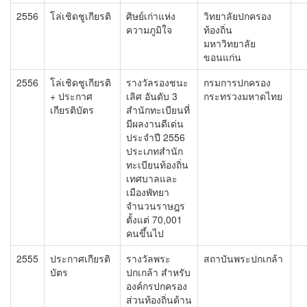
2556
โล่เชิดชูเกียรติ
ศิษย์เก่าแห่ง
วิทยาลัยปกครอง
ความภูมิใจ
ท้องถิ่น
มหาวิทยาลัย
ขอนแก่น
2556
โล่เชิดชูเกียรติ
รางวัลรองชนะ
กรมการปกครอง
+ ประกาศ
เลิศ อันดับ 3
กระทรวงมหาดไทย
เกียรติบัตร
สำนักทะเบียนที่
มีผลงานดีเด่น
ประจำปี 2556
ประเภทสำนัก
ทะเบียนท้องถิ่น
เทศบาลและ
เมืองพัทยา
จำนวนราษฎร
ตั้งแต่ 70,001
คนขึ้นไป
2555
ประกาศเกียรติ
รางวัลพระ
สถาบันพระปกเกล้า
บัตร
ปกเกล้า สำหรับ
องค์กรปกครอง
ส่วนท้องถิ่นด้าน