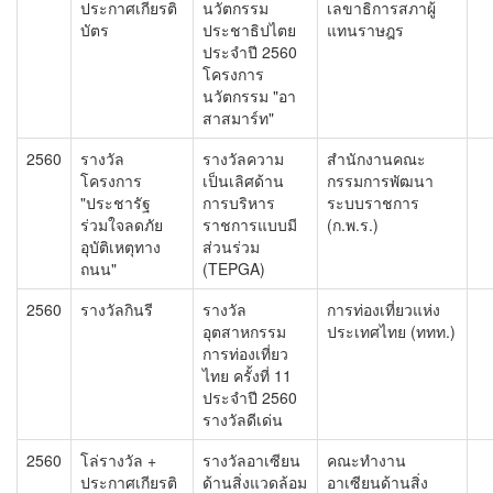
ประกาศเกียรติ
นวัตกรรม
เลขาธิการสภาผู้
บัตร
ประชาธิปไตย
แทนราษฎร
ประจำปี 2560
โครงการ
นวัตกรรม "อา
สาสมาร์ท"
2560
รางวัล
รางวัลความ
สำนักงานคณะ
โครงการ
เป็นเลิศด้าน
กรรมการพัฒนา
"ประชารัฐ
การบริหาร
ระบบราชการ
ร่วมใจลดภัย
ราชการแบบมี
(ก.พ.ร.)
อุบัติเหตุทาง
ส่วนร่วม
ถนน"
(TEPGA)
2560
รางวัลกินรี
รางวัล
การท่องเที่ยวแห่ง
อุตสาหกรรม
ประเทศไทย (ททท.)
การท่องเที่ยว
ไทย ครั้งที่ 11
ประจำปี 2560
รางวัลดีเด่น
2560
โล่รางวัล +
รางวัลอาเซียน
คณะทำงาน
ประกาศเกียรติ
ด้านสิ่งแวดล้อม
อาเซียนด้านสิ่ง