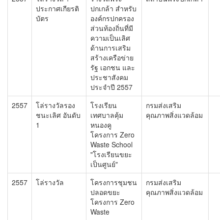
ประกาศเกียรติ
ปกเกล้า สำหรับ
บัตร
องค์กรปกครอง
ส่วนท้องถิ่นที่มี
ความเป็นเลิศ
ด้านการเสริม
สร้างเครือข่าย
รัฐ เอกชน และ
ประชาสังคม
ประจำปี 2557
2557
โล่รางวัลรอง
โรงเรียน
กรมส่งเสริม
ชนะเลิศ อันดับ
เทศบาลคุ้ม
คุณภาพสิ่งแวดล้อม
1
หนองคู
โครงการ Zero
Waste School
"โรงเรียนขยะ
เป็นศูนย์"
2557
โล่รางวัล
โครงการชุมชน
กรมส่งเสริม
ปลอดขยะ
คุณภาพสิ่งแวดล้อม
โครงการ Zero
Waste