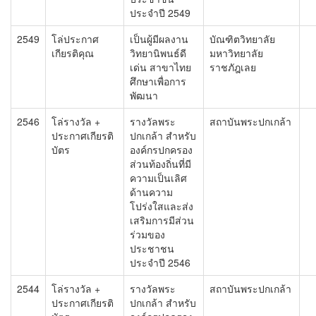
ประจำปี 2549
2549
โล่ประกาศ
เป็นผู้มีผลงาน
บัณฑิตวิทยาลัย
เกียรติคุณ
วิทยานิพนธ์ดี
มหาวิทยาลัย
เด่น สาขาไทย
ราชภัฎเลย
ศึกษาเพื่อการ
พัฒนา
2546
โล่รางวัล +
รางวัลพระ
สถาบันพระปกเกล้า
ประกาศเกียรติ
ปกเกล้า สำหรับ
บัตร
องค์กรปกครอง
ส่วนท้องถิ่นที่มี
ความเป็นเลิศ
ด้านความ
โปร่งใสและส่ง
เสริมการมีส่วน
ร่วมของ
ประชาชน
ประจำปี 2546
2544
โล่รางวัล +
รางวัลพระ
สถาบันพระปกเกล้า
ประกาศเกียรติ
ปกเกล้า สำหรับ