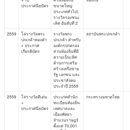
ประกาศนียบัตร
ขนาดใหญ่
ประเภททั่วไป)
รางวัลรองชนะ
เลิศ อันดับที่ 2
2559
โล่รางวัลพระ
รางวัลพระ
สถาบันพระปกเกล้า
ปกเกล้าทองคำ
ปกเกล้า สำหรับ
+ ประกาศ
องค์กรปกครอง
เกียรติบัตร
ส่วนท้องถิ่นที่มี
ความเป็นเลิศ
ด้านการเสริม
สร้างเครือข่าย
รัฐ เอกชน และ
ประชาสังคม
ประจำปี 2559
2559
โล่รางวัลดีเด่น
ประเภทสำนัก
กระทรวงมหาดไทย
+
ทะเบียนท้องถิ่น
ประกาศนียบัตร
เทศบาลและ
เมืองพัทยา
จำนวนราษฎร์
ตั้งแต่ 70,001