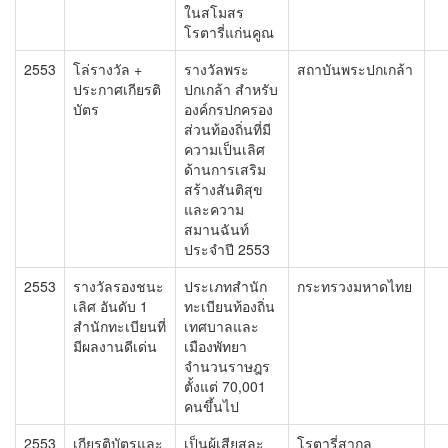
ในสโมสร
โรตารี่แก่นคูณ
2553
โล่รางวัล +
รางวัลพระ
สถาบันพระปกเกล้า
ประกาศเกียรติ
ปกเกล้า สำหรับ
บัตร
องค์กรปกครอง
ส่วนท้องถิ่นที่มี
ความเป็นเลิศ
ด้านการเสริม
สร้างสันติสุข
และความ
สมานฉันท์
ประจำปี 2553
2553
รางวัลรองชนะ
ประเภทสำนัก
กระทรวงมหาดไทย
เลิศ อันดับ 1
ทะเบียนท้องถิ่น
สำนักทะเบียนที่
เทศบาลและ
มีผลงานดีเด่น
เมืองพัทยา
จำนวนราษฎร
ตั้งแต่ 70,001
คนขึ้นไป
2553
เกียรติบัตรและ
เป็นผู้เสียสละ
โรตารี่สากล