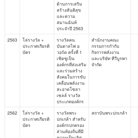
ด้านการเสริม
สร้างสันติสุข
และความ
สมานฉันท์
ประจำปี 2563
2563
โล่รางวัล +
รางวัลคน
สำนักงานคณะ
ประกาศเกียรติ
บันดาลไฟ อ
กรรมการกำกับ
บัตร
วอร์ด ครั้งที่ 1
กิจการพลังงาน
เชิดชูเป็น
และบริษัท ทีวีบูรพา
องค์กรที่ส่งเสริม
จำกัด
และร่วมสร้าง
สังคมในการขับ
เคลื่อนพลังงาน
สะอาดโซลา
เซลล์ รางวัล
ประเภทองค์กร
2562
โล่รางวัล +
รางวัลพระ
สถาบันพระปกเกล้า
ประกาศเกียรติ
ปกเกล้า สำหรับ
บัตร
องค์กรปกครอง
ส่วนท้องถิ่นที่มี
ความเป็นเลิศ