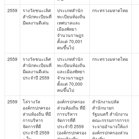
2559
รางวัลชนะเลิศ
ประเภทสำนัก
กระทรวงมหาดไทย
สำนักทะเบียนที่
ทะเบียนท้องถิ่น
มีผลงานดีเด่น
เทศบาลและ
เมืองพัทยา
จำนวนราษฎร
ตั้งแต่ 70,001
คนขึ้นไป
2559
รางวัลชนะเลิศ
ประเภทสำนัก
กระทรวงมหาดไทย
สำนักทะเบียนที่
ทะเบียนท้องถิ่น
มีผลงานดีเด่น
และเมืองพัทยา
ประจำปี 2559
จำนวนราษฎร
ตั้งแต่ 70,000
คนขึ้นไป
2559
โล่รางวัล
องค์กรปกครอง
สำนักงานปลัด
องค์กรปกครอง
ส่วนท้องถิ่น ที่มี
สำนักนายก
ส่วนท้องถิ่น ที่มี
การบริหาร
รัฐมนตรี สำนักงาน
การบริหาร
จัดการที่ดี
คณะกรรมการการก
จัดการที่ดี
ประจำปี 2559
ระจายอำนาจให้แก่
ประจำปี 2559
(องค์กรปกครอง
องค์กรปกครองส่วน
+ ใบ
ส่วนท้องถิ่น
ท้องถิ่น