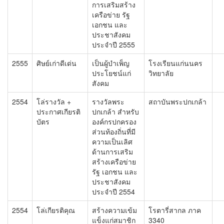
การเสริมสร้าง
เครือข่าย รัฐ
เอกชน และ
ประชาสังคม
ประจำปี 2555
2555
ศิษย์เก่าดีเด่น
เป็นผู้บำเพ็ญ
โรงเรียนแก่นนคร
ประโยชน์แก่
วิทยาลัย
สังคม
2554
โล่รางวัล +
รางวัลพระ
สถาบันพระปกเกล้า
ประกาศเกียรติ
ปกเกล้า สำหรับ
บัตร
องค์กรปกครอง
ส่วนท้องถิ่นที่มี
ความเป็นเลิศ
ด้านการเสริม
สร้างเครือข่าย
รัฐ เอกชน และ
ประชาสังคม
ประจำปี 2554
2554
โล่เกียรติคุณ
สร้างความเข้ม
โรตารี่สากล ภาค
แข็งแก่สมาชิก
3340