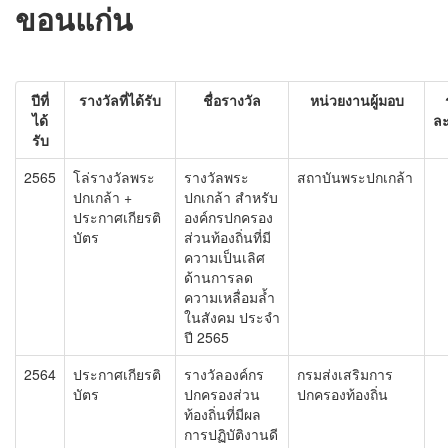
โรงเรียนในสังกัด
ขอนแก่น
บริการประชาชน
ITA
ปีที่
รางวัลที่ได้รับ
ชื่อรางวัล
หน่วยงานผู้มอบ
ได้
ละ
ติดต่อเทศบาล
รับ
2565
โล่รางวัลพระ
รางวัลพระ
สถาบันพระปกเกล้า
ปกเกล้า +
ปกเกล้า สำหรับ
ประกาศเกียรติ
องค์กรปกครอง
บัตร
ส่วนท้องถิ่นที่มี
ความเป็นเลิศ
ด้านการลด
ความเหลื่อมล้ำ
ในสังคม ประจำ
ปี 2565
2564
ประกาศเกียรติ
รางวัลองค์กร
กรมส่งเสริมการ
บัตร
ปกครองส่วน
ปกครองท้องถิ่น
ท้องถิ่นที่มีผล
การปฏิบัติงานดี