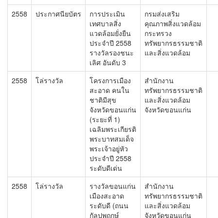
2558
ประกาศนียบัตร
การประเมิน
กรมส่งเสริม
เทศบาลสิ่ง
คุณภาพสิ่งแวดล้อม
แวดล้อมยั่งยืน
กระทรวง
ประจำปี 2558
ทรัพยากรธรรมชาติ
รางวัลรองชนะ
และสิ่งแวดล้อม
เลิศ อันดับ 3
2558
โล่รางวัล
โครงการเมือง
สำนักงาน
สะอาด คนใน
ทรัพยากรธรรมชาติ
ชาติมีสุข
และสิ่งแวดล้อม
จังหวัดขอนแก่น
จังหวัดขอนแก่น
(ระยะที่ 1)
เฉลิมพระเกียรติ
พระบาทสมเด็จ
พระเจ้าอยู่หัว
ประจำปี 2558
ระดับดีเด่น
2558
โล่รางวัล
รางวัลขอนแก่น
สำนักงาน
เมืองสะอาด
ทรัพยากรธรรมชาติ
ระดับดี (ถนน
และสิ่งแวดล้อม
กัลปพฤกษ์
จังหวัดขอนแก่น