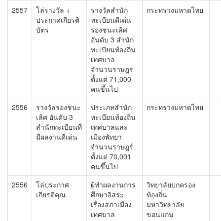
2557
โล่รางวัล +
รางวัลสำนัก
กระทรวงมหาดไทย
ประกาศเกียรติ
ทะเบียนดีเด่น
บัตร
รองชนะเลิศ
อันดับ 3 สำนัก
ทะเบียนท้องถิ่น
เทศบาล
จำนวนราษฎร
ตั้งแต่ 71,000
คนขึ้นไป
2556
รางวัลรองชนะ
ประเภทสำนัก
กระทรวงมหาดไทย
เลิศ อันดับ 3
ทะเบียนท้องถิ่น
สำนักทะเบียนที่
เทศบาลและ
มีผลงานดีเด่น
เมืองพัทยา
จำนวนราษฎร์
ตั้งแต่ 70,001
คนขึ้นไป
2556
โล่ประกาศ
ผู้ทำผลงานการ
วิทยาลัยปกครอง
เกียรติคุณ
ศึกษาอิสระ
ท้องถิ่น
เรื่องสภาเมือง
มหาวิทยาลัย
เทศบาล
ขอนแก่น