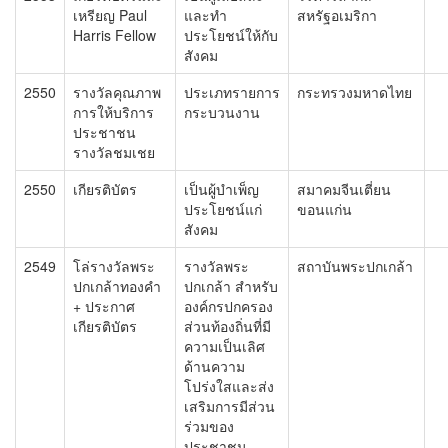
เหรียญ Paul
และทำ
สหรัฐอเมริกา
Harris Fellow
ประโยชน์ให้กับ
สังคม
2550
รางวัลคุณภาพ
ประเภทรายการ
กระทรวงมหาดไทย
การให้บริการ
กระบวนงาน
ประชาชน
รางวัลชมเชย
2550
เกียรติบัตร
เป็นผู้บำเพ็ญ
สมาคมจีนเตี่ยน
ประโยชน์แก่
ขอนแก่น
สังคม
2549
โล่รางวัลพระ
รางวัลพระ
สถาบันพระปกเกล้า
ปกเกล้าทองคำ
ปกเกล้า สำหรับ
+ ประกาศ
องค์กรปกครอง
เกียรติบัตร
ส่วนท้องถิ่นที่มี
ความเป็นเลิศ
ด้านความ
โปร่งใสและส่ง
เสริมการมีส่วน
ร่วมของ
ประชาชน