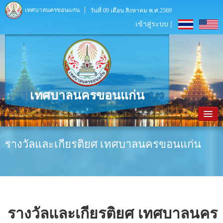
เทศบาลนครขอนแก่น
วันที่ 09 เดือน สิงหาคม พ.ศ.2569
เข้าสู่ระบบ |
เทศบาลนครขอนแก่น
หน้าหลัก
รางวัลและเกียรติยศ เทศบาลนครขอนแก่น
ข้อมูลพื้นฐาน
ประชาสัมพันธ์
หน่วยงานภายใน
รางวัลและเกียรติยศ เทศบาลนคร