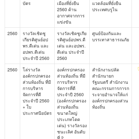
บัตร
เมืองที่ยั่งยืน
แวดล้อมที่ยั่งยืน
2560 ด้าน
ประเทศบรูไน
อากาศจากการ
แข่งขัน
2560
รางวัลเชิดชู
รางวัลเชิดชูเกีย
ศูนย์ป้องกันและ
เกียรติศูนย์อป
รติศูนย์อปพร.ดี
บรรเทาสาธารณภัย
พร.ดีเด่น และ
เด่น และอปพร.
อปพร.ดีเด่น
ดีเด่น ประจำปี
ประจำปี 2560
2560
2560
โล่รางวัล
องค์กรปกครอง
สำนักงานปลัด
องค์กรปกครอง
ส่วนท้องถิ่น ที่มี
สำนักนายก
ส่วนท้องถิ่น ที่มี
การบริหาร
รัฐมนตรี สำนักงาน
การบริหาร
จัดการที่ดี
คณะกรรมการการก
จัดการที่ดี
ประจำปี 2560
ระจายอำนาจให้แก่
ประจำปี 2560
(องค์กรปกครอง
องค์กรปกครองส่วน
+ ใบ
ส่วนท้องถิ่น
ท้องถิ่น
ประกาศนียบัตร
ขนาดใหญ่
ประเภทโดด
เด่น) รางวัลรอง
ชนะเลิศ อันดับ
ที่ 2