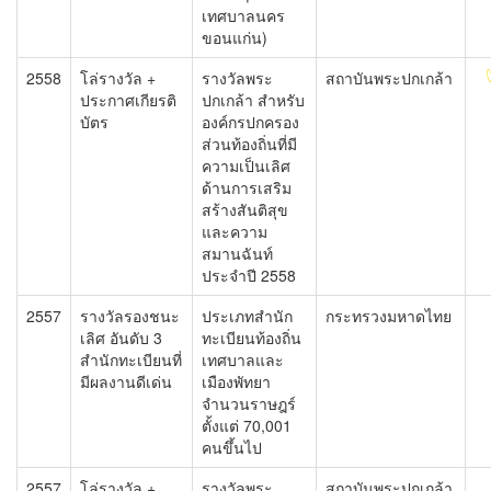
เทศบาลนคร
ขอนแก่น)
2558
โล่รางวัล +
รางวัลพระ
สถาบันพระปกเกล้า
ประกาศเกียรติ
ปกเกล้า สำหรับ
บัตร
องค์กรปกครอง
ส่วนท้องถิ่นที่มี
ความเป็นเลิศ
ด้านการเสริม
สร้างสันติสุข
และความ
สมานฉันท์
ประจำปี 2558
2557
รางวัลรองชนะ
ประเภทสำนัก
กระทรวงมหาดไทย
เลิศ อันดับ 3
ทะเบียนท้องถิ่น
สำนักทะเบียนที่
เทศบาลและ
มีผลงานดีเด่น
เมืองพัทยา
จำนวนราษฎร์
ตั้งแต่ 70,001
คนขึ้นไป
2557
โล่รางวัล +
รางวัลพระ
สถาบันพระปกเกล้า