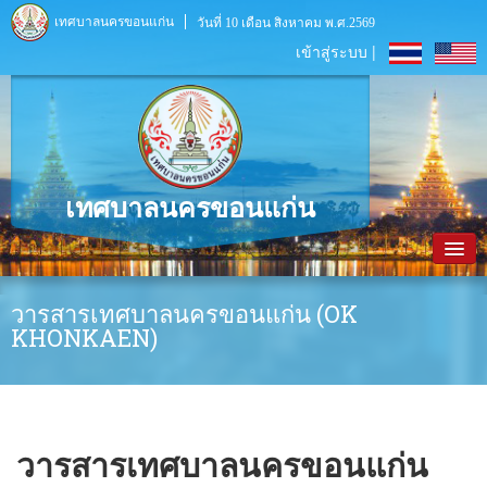
เทศบาลนครขอนแก่น
วันที่ 10 เดือน สิงหาคม พ.ศ.2569
เข้าสู่ระบบ |
เทศบาลนครขอนแก่น
หน้าหลัก
วารสารเทศบาลนครขอนแก่น (OK
KHONKAEN)
ข้อมูลพื้นฐาน
ประชาสัมพันธ์
หน่วยงานภายใน
วารสารเทศบาลนครขอนแก่น