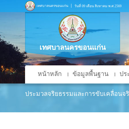
เทศบาลนครขอนแก่น
วันที่ 09 เดือน สิงหาคม พ.ศ.2569
เทศบาลนครขอนแก่น
หน้าหลัก
ข้อมูลพื้นฐาน
ประ
ประมวลจริยธรรมและการขับเคลื่อนจร