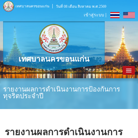
เทศบาลนครขอนแก่น
วันที่ 08 เดือน สิงหาคม พ.ศ.2569
เข้าสู่ระบบ |
เทศบาลนครขอนแก่น
หน้าหลัก
รายงานผลการดำเนินงานการป้องกันการ
ทุจริตประจำปี
ข้อมูลพื้นฐาน
ประชาสัมพันธ์
หน่วยงานภายใน
รายงานผลการดำเนินงานการ