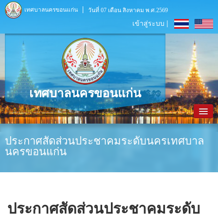
เทศบาลนครขอนแก่น
วันที่ 07 เดือน สิงหาคม พ.ศ.2569
เข้าสู่ระบบ |
เทศบาลนครขอนแก่น
หน้าหลัก
ประกาศสัดส่วนประชาคมระดับนครเทศบาล
นครขอนแก่น
ข้อมูลพื้นฐาน
ประชาสัมพันธ์
หน่วยงานภายใน
ประกาศสัดส่วนประชาคมระดับ