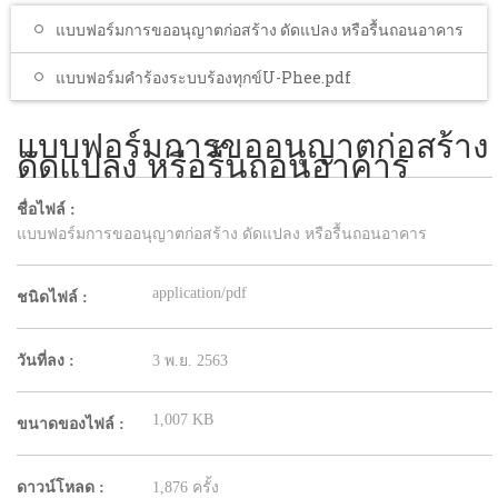
โรงเรียนในสังกัด
แบบฟอร์มการขออนุญาตก่อสร้าง ดัดแปลง หรือรื้นถอนอาคาร
บริการประชาชน
แบบฟอร์มคำร้องระบบร้องทุกข์U-Phee.pdf
ITA
แบบฟอร์มการขออนุญาตก่อสร้าง
ติดต่อเทศบาล
ดัดแปลง หรือรื้นถอนอาคาร
ชื่อไฟล์ :
แบบฟอร์มการขออนุญาตก่อสร้าง ดัดแปลง หรือรื้นถอนอาคาร
application/pdf
ชนิดไฟล์ :
วันที่ลง :
3 พ.ย. 2563
1,007 KB
ขนาดของไฟล์ :
ดาวน์โหลด :
1,876 ครั้ง