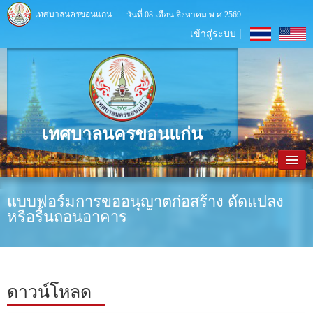
เทศบาลนครขอนแก่น
วันที่ 08 เดือน สิงหาคม พ.ศ.2569
เข้าสู่ระบบ |
เทศบาลนครขอนแก่น
หน้าหลัก
แบบฟอร์มการขออนุญาตก่อสร้าง ดัดแปลง
หรือรื้นถอนอาคาร
ข้อมูลพื้นฐาน
ประชาสัมพันธ์
หน่วยงานภายใน
ดาวน์โหลด