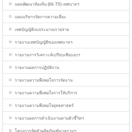
แผนพัฒนาท้องถิ่น (66-70) เทศบาลฯ
แผนบริหารจัดการความเสี่ยง
เทศบัญญัติงบประมาณรายจ่าย
รายงานเทศบัญญัติของเทศบาลฯ
รายงานการวิเคราะห์เปรียบเทียบงบฯ
รายงานผลการปฏิบัติงาน
รายงานความพึงพอใจการจัดงาน
รายงานความพึงพอใจการให้บริการ
รายงานความพึงพอใจยุทธศาสตร์
รายงานผลการดำเนินงานตามตัวชี้วัดฯ
โครงการจัดทำผลิตภัณฑ์มวลรวมฯ