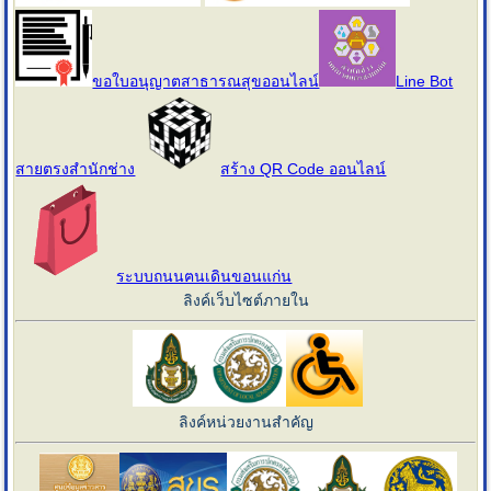
ขอใบอนุญาตสาธารณสุขออนไลน์
Line Bot
สายตรงสำนักช่าง
สร้าง QR Code ออนไลน์
ระบบถนนฅนเดินขอนแก่น
ลิงค์เว็บไซต์ภายใน
ลิงค์หน่วยงานสำคัญ