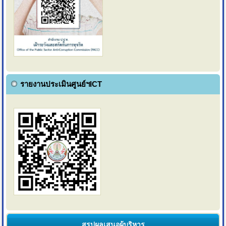
รายงานประเมินศูนย์ฯICT
สรุปผลเสนอผู้บริหาร