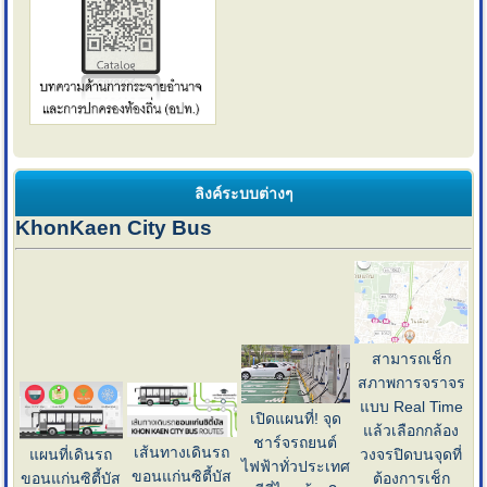
ลิงค์ระบบต่างๆ
KhonKaen City Bus
สามารถเช็ก
สภาพการจราจร
แบบ Real Time
เปิดแผนที่! จุด
แล้วเลือกกล้อง
ชาร์จรถยนต์
เส้นทางเดินรถ
แผนที่เดินรถ
วงจรปิดบนจุดที่
ไฟฟ้าทั่วประเทศ
ขอนแก่นซิตี้บัส
ขอนแก่นซิตี้บัส
ต้องการเช็ก