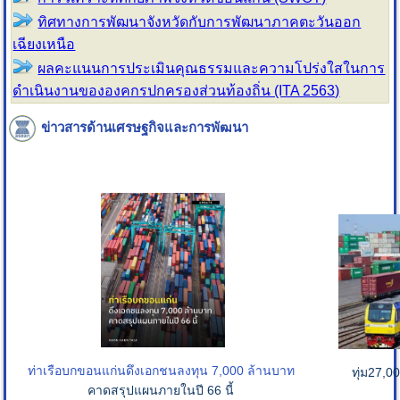
ทิศทางการพัฒนาจังหวัดกับการพัฒนาภาคตะวันออก
เฉียงเหนือ
ผลคะแนนการประเมินคุณธรรมและความโปร่งใสในการ
ดำเนินงานขององคกรปกครองส่วนท้องถิ่น (ITA 2563)
ข่าวสารด้านเศรษฐกิจและการพัฒนา
ท่าเรือบกขอนแก่น
ดึงเอกชนลงทุน 7,000 ล้านบาท
ทุ่ม27,0
คาดสรุปแผนภายในปี 66 นี้